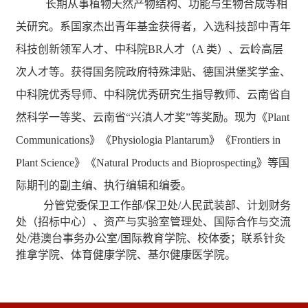
长期从事植物天然产物结构、功能与生物合成等相
关研究。系国家杰出青年基金获得者，入选科技部中青年
科技创新领军人才、中科院BR人才（A 类）、云岭高层
次人才等。获得国务院政府特殊津贴、德国洪堡奖学金、
中科院优秀导师、中科院优秀研究生指导教师、云南省自
然科学一等奖、云南省“兴滇人才奖”等奖励。现为《Plant
Communications》《Physiologia Plantarum》《Frontiers in
Plant Science》《Natural Products and Bioprospecting》等国
际期刊的副主编、执行编辑和编委。
分管党委保卫工作部/保卫处/人民武装部、计划财务
处（招标中心）、资产与实验室管理处、国际合作与交流
处/港澳台事务办公室/国际教育学院、校体委；联系针灸
推拿学院、体育健康学院、基尔健康医学院。