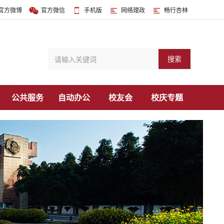
官方微博
官方微信
手机版
网络理政
畅行杏林
搜索
公共服务
自动办公
校友会
校庆专题