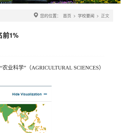
您的位置：
首页
>
学校要闻
>
正文
名前1%
】
”（AGRICULTURAL SCIENCES）