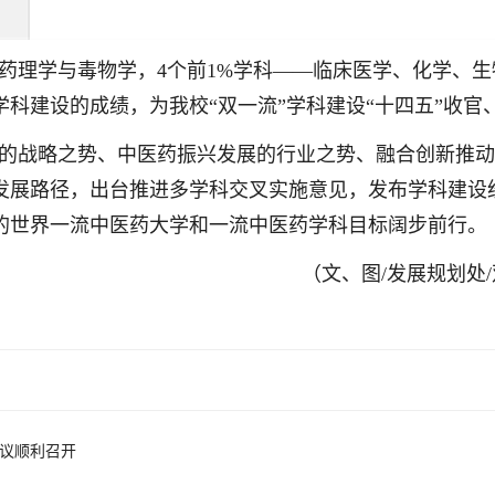
—药理学与毒物学，4个前1%学科——临床医学、化学、
I学科建设的成绩，为我校“双一流”学科建设“十四五”收官
建设的战略之势、中医药振兴发展的行业之势、融合创新推
发展路径，出台推进多学科交叉实施意见，发布学科建设
的世界一流中医药大学和一流中医药学科目标阔步前行。
（文、图/发展规划处
议顺利召开