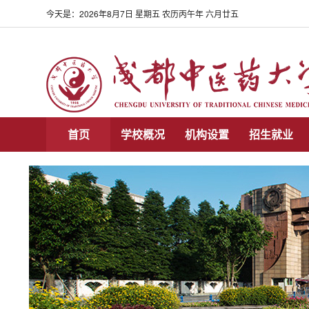
今天是：
2026年8月7日 星期五 农历丙午年 六月廿五
首页
学校概况
机构设置
招生就业