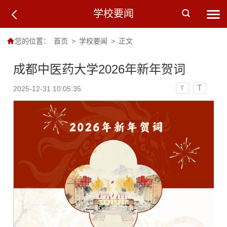
学校要闻
您的位置：
首页
>
学校要闻
>
正文
成都中医药大学2026年新年贺词
T
2025-12-31 10:05:35
T