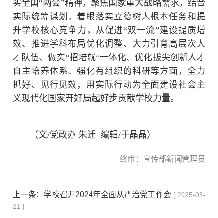
实全国“两会”精神，聚焦国家重大战略需求，结合
实际统筹谋划，着眼落实立德树人根本任务和提
升学校核心竞争力，从促进“双一流”建设提质增
效、推进学科布局优化调整、大力引育高层次人
才队伍、做实“招培就”一体化、优化拔尖创新人才
自主培养体系、强化有组织的科研等方面，全力
抓好、见行见效，用实际行动为全面建设社会主
义现代化国家开好局起好步贡献学校力量。
（文/党政办 朱迁 编辑/于晶晶）
终审：宣传部新闻管理员
上一条：
学校召开2024年全面从严治党工作会
[ 2025-03-
21 ]