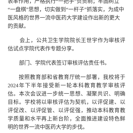
表率作用，严格执行
“一把手”负责制；牢固树立
“一盘棋”思想，切实做到“一杆子”抓落实，为成中
医风格的世界一流中医药大学建设作出新的更大
的贡献。
会上，公共卫生学院院长王世宇作为审核评
估试点学院代表作专题分享。
部门、学院代表签订审核评估责任书。
按照教育部和省教育厅统一部署，我校将于
2024年下半年接受新一轮本科教育教学审核评
估。本次会议进一步统一思想、凝聚共识、明确
目标。学校将以审核评估为契机，以评促建、以
评促改、以评促管、以评促强，推动本科教育教
学质量和水平再上新台阶，全面推进建设特色鲜
明的世界一流中医药大学的步伐。