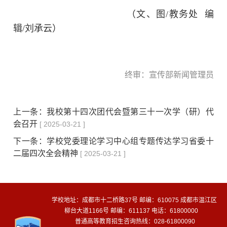
（文、图/教务处 编
辑/刘承云）
终审：宣传部新闻管理员
上一条：
我校第十四次团代会暨第三十一次学（研）代
会召开
[ 2025-03-21 ]
下一条：
学校党委理论学习中心组专题传达学习省委十
二届四次全会精神
[ 2025-03-21 ]
学校地址：成都市十二桥路37号 邮编：610075 成都市温江区
柳台大道1166号 邮编：611137 电话：61800000
普通高等教育招生咨询热线：028-61800090