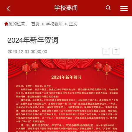
学校要闻
您的位置：
首页
>
学校要闻
>
正文
2024年新年贺词
T
2023-12-31 00:30:00
T