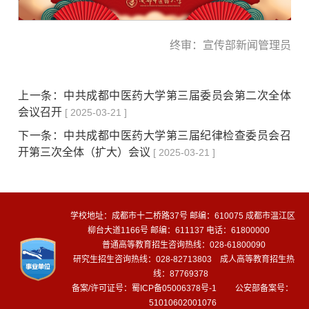
终审：宣传部新闻管理员
上一条：
中共成都中医药大学第三届委员会第二次全体
会议召开
[ 2025-03-21 ]
下一条：
中共成都中医药大学第三届纪律检查委员会召
开第三次全体（扩大）会议
[ 2025-03-21 ]
学校地址：成都市十二桥路37号 邮编：610075 成都市温江区
柳台大道1166号 邮编：611137 电话：61800000
普通高等教育招生咨询热线：028-61800090
研究生招生咨询热线：028-82713803 成人高等教育招生热
线：87769378
备案/许可证号：
蜀ICP备05006378号-1
公安部备案号：
51010602001076