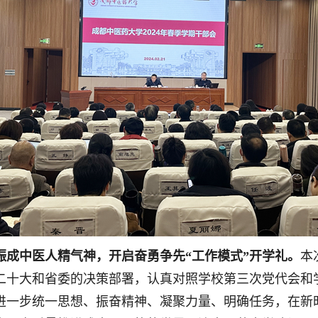
振成中医人精气神，开启奋勇争先“工作模式”开学礼。
本
二十大和省委的决策部署，认真对照学校第三次党代会和学
进一步统一思想、振奋精神、凝聚力量、明确任务，在新