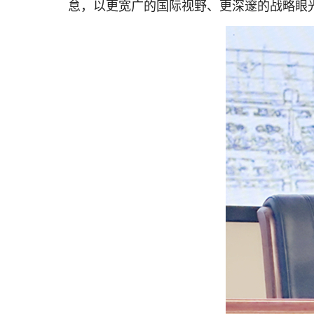
怠，以更宽广的国际视野、更深邃的战略眼