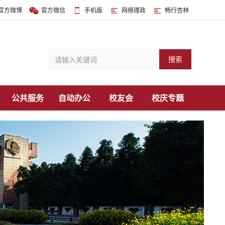
官方微博
官方微信
手机版
网络理政
畅行杏林
搜索
公共服务
自动办公
校友会
校庆专题