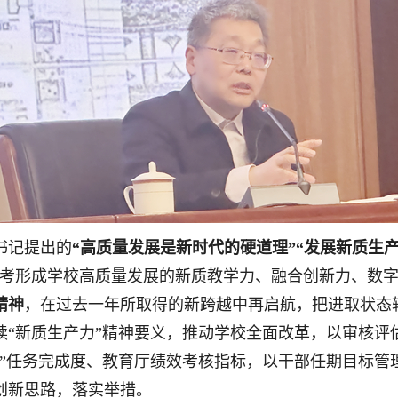
书记提出的
“高质量发展是新时代的硬道理”“发展新质生
思考形成学校高质量发展的新质教学力、融合创新力、数
精神
，在过去一年所取得的新跨越中再启航，把进取状态
读“新质生产力”精神要义，推动学校全面改革，以审核评
五”任务完成度、教育厅绩效考核指标，以干部任期目标管
创新思路，落实举措。