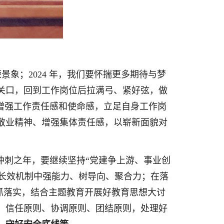
景象；2024 年，我们要怀揣更多期待与梦
关口，回到工作岗位后拉满弓、紧好弦，做
实增强工作责任感和使命感，立足自身工作岗
敬业精神、增强集体责任感，以崭新面貌对
的冲刺之年，要继续坚持“党建争上游、事业创
”长效机制中强能力、树导向、聚合力；在落
、抓落实，结合主题教育开展好教育思想大讨
、信任原则、协调原则、团结原则，处理好