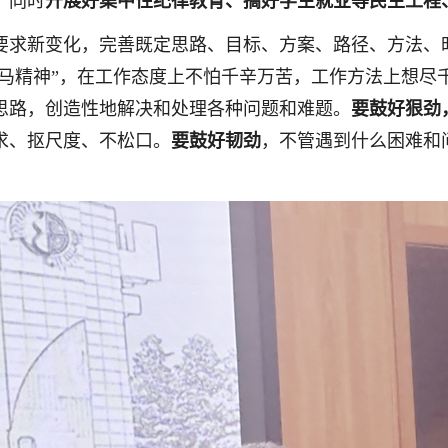
。同时
开展好集中性纪律教育、搞好学生就业等民生工程
要求新变化，完善既定思路、目标、方案、路径、方法、时
龙马精神”，在工作态度上不怕千辛万苦，工作方法上想尽千
思路，创造性地解决和处理各种问题和难题。
要鼓好狠劲
求、抠尺度、不松口。
要鼓好韧劲
，不管遇到什么困难和