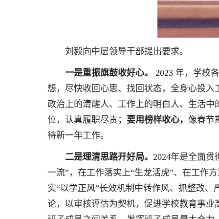
刘毅向中层领导干部提出要求。
一是重振旗鼓收好心。
2023 年，学
想，尽快收回心思、找回状态，全身心投入
政治上的清醒人、工作上的明白人、生活中
位，认真履职尽责；
要用榜样收心，
像春节
待新一年工作。
二是理清思路开好局。
2024年是全面
一流”，在工作落实上“生龙活虎”、在工作方
实“以学正风”长效机制中转作风、抓整改、
论，以审核评估为契机，促进学校教育事业