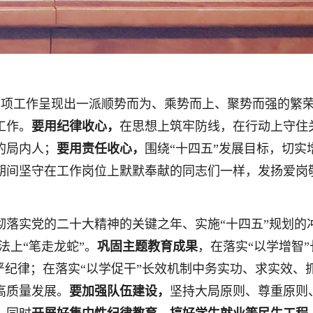
校各项工作呈现出一派顺势而为、乘势而上、聚势而强的繁荣
工作。
要用纪律收心，
在思想上筑牢防线，在行动上守住
的局内人；
要用责任收心，
围绕“十四五”发展目标，切
期间坚守在工作岗位上默默奉献的同志们一样，发扬爱岗
贯彻落实党的二十大精神的关键之年、实施“十四五”规划
法上“笔走龙蛇”。
巩固主题教育成果
，在落实“以学增智
严纪律；在落实“以学促干”长效机制中务实功、求实效
高质量发展。
要加强队伍建设，
坚持大局原则、尊重原则