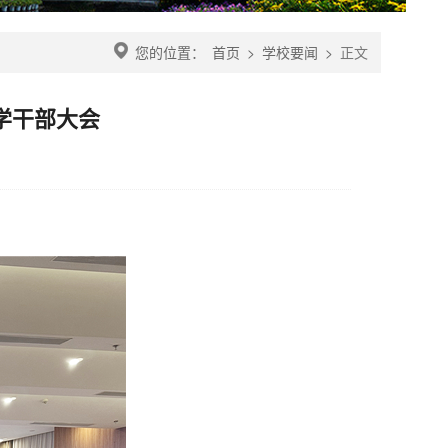
您的位置：
首页
>
学校要闻
>
正文
学干部大会