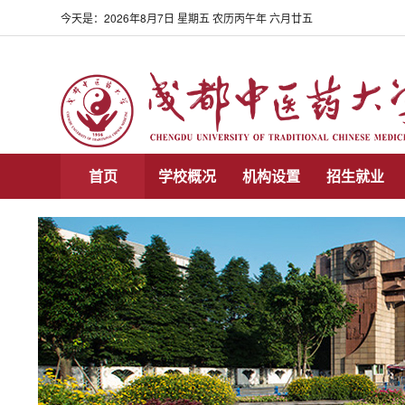
今天是：
2026年8月7日 星期五 农历丙午年 六月廿五
首页
学校概况
机构设置
招生就业