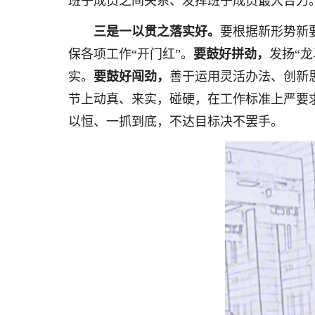
班子成员之间关系、发挥班子成员最大合力
三是一以贯之落实好。
要根据新形势新
保各项工作“开门红”。
要鼓好拼劲，
发扬“
实。
要鼓好闯劲，
善于运用灵活办法、创新
节上动真、来实，碰硬，在工作标准上严要
以恒、一抓到底，不达目标决不罢手。