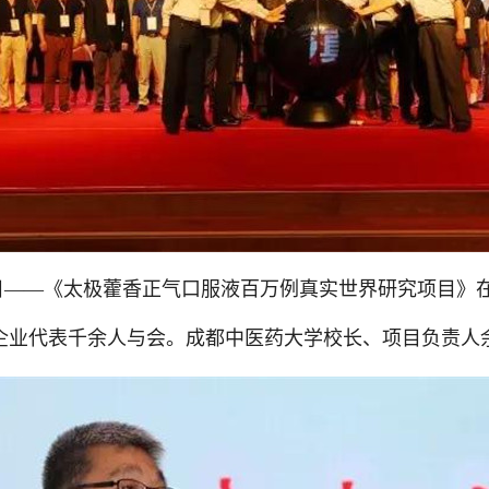
目——《太极藿香正气口服液百万例真实世界研究项目》
企业代表千余人与会。成都中医药大学校长、项目负责人