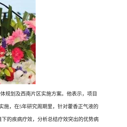
总体规划及西南片区实施方案。他表示，项目
实施，在
5
年研究周期里，针对藿香正气液的
境下的疾病疗效，分析总结疗效突出的优势病