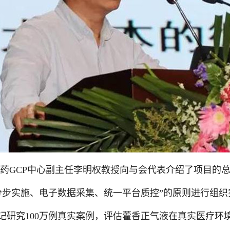
中药
GCP
中心副主任李明权教授向与会代表介绍了项目的
分步实施、电子数据采集、统一平台质控”的原则进行组织
记研究
100
万例真实案例，评估藿香正气液在真实医疗环