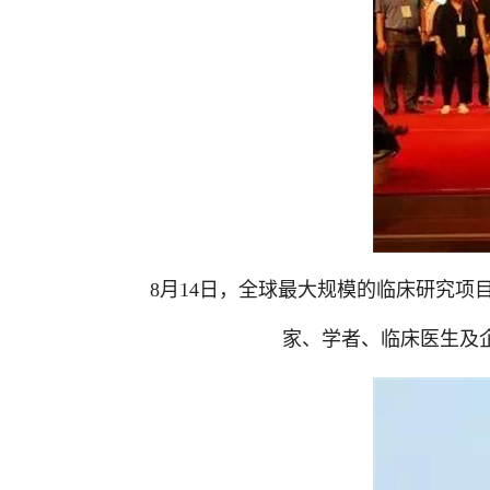
8
月
14
日
，全球最大规模的临床研究项
家、学者、临床医生及