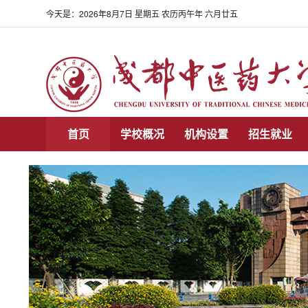
今天是：
2026年8月7日 星期五 农历丙午年 六月廿五
首页
学校概况
机构设置
招生就业