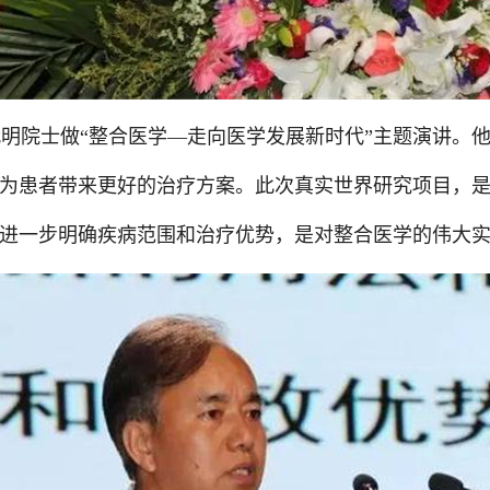
代明院士
做
“整合医学—走向医学发展新时代”主题演讲。
为
患者带来更好的治疗方案。此次真实世界研究项目，
进一步明确疾病范围和治疗优势，是对整合医学的伟大