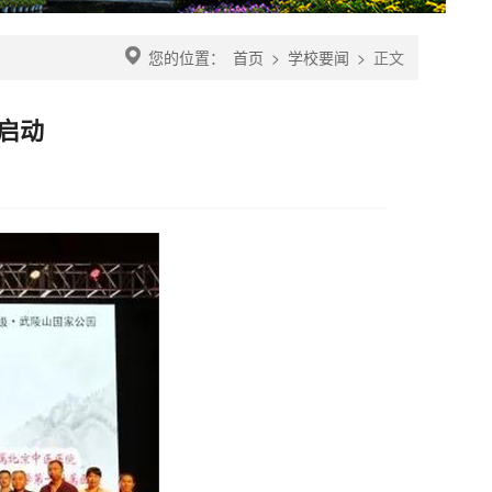
您的位置：
首页
>
学校要闻
>
正文
启动