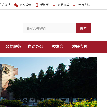
官方微博
官方微信
手机版
网络理政
畅行杏林
搜索
公共服务
自动办公
校友会
校庆专题