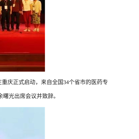
在重庆正式启动，来自全国
34
个省市的医药专
余曙光出席会议并致辞。