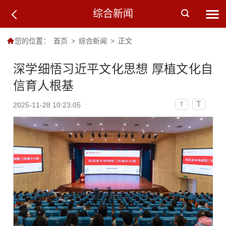
综合新闻
您的位置：
首页
>
综合新闻
>
正文
深学细悟习近平文化思想 厚植文化自
信育人根基
T
2025-11-28 10:23:05
T