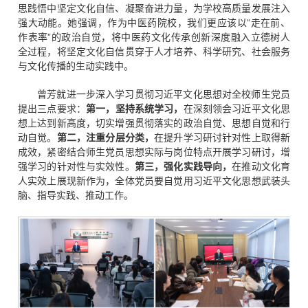
思践悟中坚定文化自信、凝聚奋进力量，为学校高质量发展注入
强大动能。她强调，作为中医药院校，我们更应该以“走在前、
作表率”的政治自觉，将中医药文化传承创新深度融入立德树人
全过程，将坚定文化自信贯穿于人才培养、科学研究、社会服务
与文化传播的生动实践中。
曾芳就进一步深入学习贯彻习近平文化思想对全校师生党员
提出三点要求：
第一，坚持系统学习，
在深刻领会习近平文化思
想上达到新高度，切实增强贯彻落实的政治自觉、思想自觉和行
动自觉。
第二，注重分层分类，
在提升学习研讨针对性上取得新
成效，紧密结合师生党员思想实际与岗位特点开展学习研讨，增
强学习的针对性与实效性。
第三，强化实践导向，
在推动文化育
人实效上展现新作为，全体党员要自觉用习近平文化思想武装头
脑、指导实践、推动工作。