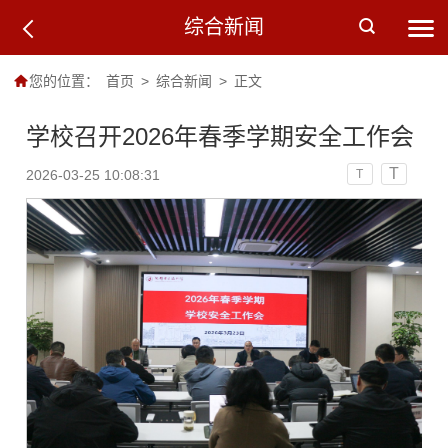
综合新闻
您的位置：
首页
>
综合新闻
>
正文
学校召开2026年春季学期安全工作会
T
2026-03-25 10:08:31
T