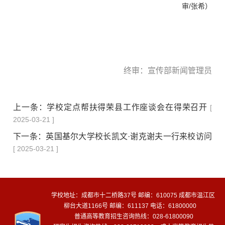
审/张希）
终审：宣传部新闻管理员
上一条：
学校定点帮扶得荣县工作座谈会在得荣召开
[
2025-03-21 ]
下一条：
英国基尔大学校长凯文·谢克谢夫一行来校访问
[ 2025-03-21 ]
学校地址：成都市十二桥路37号 邮编：610075 成都市温江区
柳台大道1166号 邮编：611137 电话：61800000
普通高等教育招生咨询热线：028-61800090