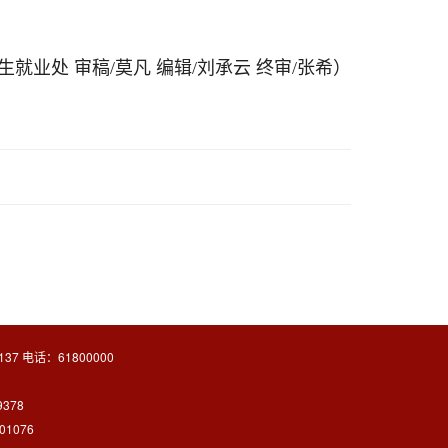
生就业处 审稿/莫凡 编辑/刘承云 终审/张希）
37 电话：61800000
9378
1076