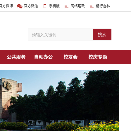
官方微博
官方微信
手机版
网络理政
畅行杏林
搜索
公共服务
自动办公
校友会
校庆专题