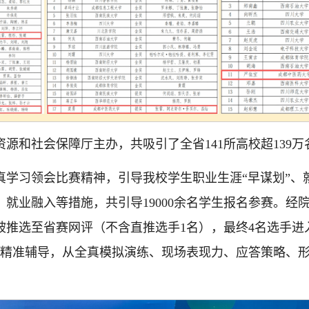
源和社会保障厅主办，共吸引了全省141所高校超139万
学习领会比赛精神，引导我校学生职业生涯“早谋划”、就
就业融入等措施，共引导19000余名学生报名参赛。经
被推选至省赛网评（不含直推选手1名），最终4名选手
轮精准辅导，从全真模拟演练、现场表现力、应答策略、
。