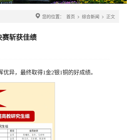
您的位置：
首页
>
综合新闻
>
正文
决赛斩获佳绩
】
挥优异，最终取得1金2银1铜的好成绩。