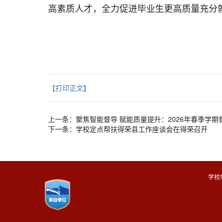
高素质人才，全力促进毕业生更高质量充分
【打印正文】
上一条：
聚焦智能督导 赋能质量提升：2026年春季学
下一条：
学校定点帮扶得荣县工作座谈会在得荣召开
学校