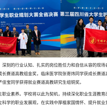
、深刻的行业认知、扎实的岗位胜任力和自信从容的现场
成长赛道高教组金奖，临床医学院张寄炜同学获成长赛道
严佳宝同学获得就业赛道高教研究生组铜奖。
生职业素养。学校将以此为契机，持续深化职业生涯教育
立科学的职业发展观，在实践中厚植家国情怀、提升就业