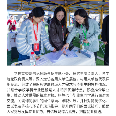
学校党委副书记杨静与招生就业处、研究生院负责人、各学
院党政负责人等，深入走访各用人单位展位，与用人单位代表详
细交流，细致了解医药健康领域人才需求与毕业生的投档情况，
并结合学校学科专业建设与人才培养优势特点，积极推介毕业
生，推动人才供需的精准对接。杨静也与毕业生同学进行面对面
交流，关切询问学生的岗位意向、求职进展，并针对简历优化、
面试表达等核心环节作现场指导，提升同学们的面试技巧，鼓励
大家充分发挥专业优势，自信展现综合素养，把握就业机遇。