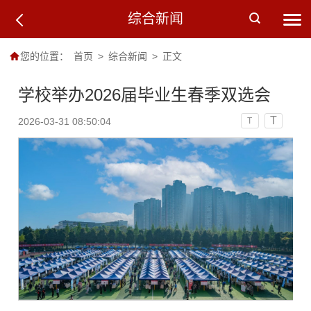
综合新闻
您的位置：
首页
>
综合新闻
>
正文
学校举办2026届毕业生春季双选会
T
2026-03-31 08:50:04
T