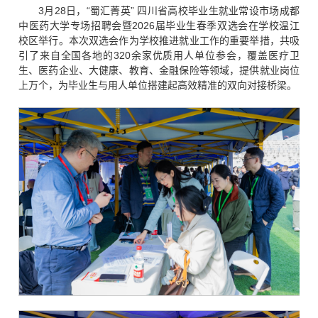
3月28日，“蜀汇菁英” 四川省高校毕业生就业常设市场成都
中医药大学专场招聘会暨2026届毕业生春季双选会在学校温江
校区举行。本次双选会作为学校推进就业工作的重要举措，共吸
引了来自全国各地的320余家优质用人单位参会，覆盖医疗卫
生、医药企业、大健康、教育、金融保险等领域，提供就业岗位
上万个，为毕业生与用人单位搭建起高效精准的双向对接桥梁。