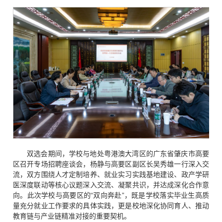
双选会期间，学校与地处粤港澳大湾区的广东省肇庆市高要
区召开专场招聘座谈会，杨静与高要区副区长吴秀雄一行深入交
流，双方围绕人才定制培养、就业实习实践基地建设、政产学研
医深度联动等核心议题深入交流、凝聚共识，并达成深化合作意
向。此次学校与高要区的“双向奔赴”，既是学校落实毕业生高质
量充分就业工作要求的具体实践，更是校地深化协同育人、推动
教育链与产业链精准对接的重要契机。