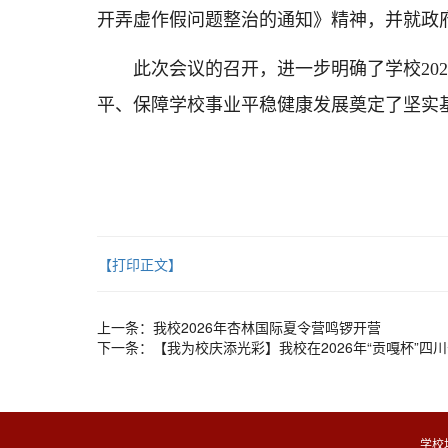
开弄虚作假问题整治的通知》精神，并就政
此次会议的召开，进一步明确了学校20
平、保障学校事业平稳健康发展奠定了坚实
【打印正文】
上一条：
我校2026年杏林国际夏令营鸣锣开营
下一条：
【我为校庆添光彩】我校在2026年“贡嘎杯”
学校