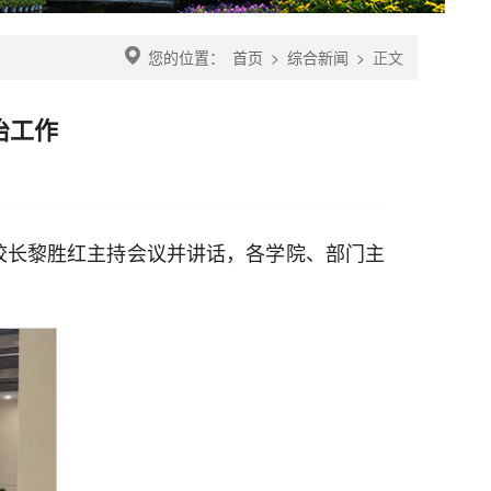
您的位置：
首页
>
综合新闻
>
正文
治工作
】
副校长黎胜红主持会议并讲话，各学院、部门主