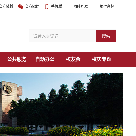
官方微博
官方微信
手机版
网络理政
畅行杏林
搜索
公共服务
自动办公
校友会
校庆专题