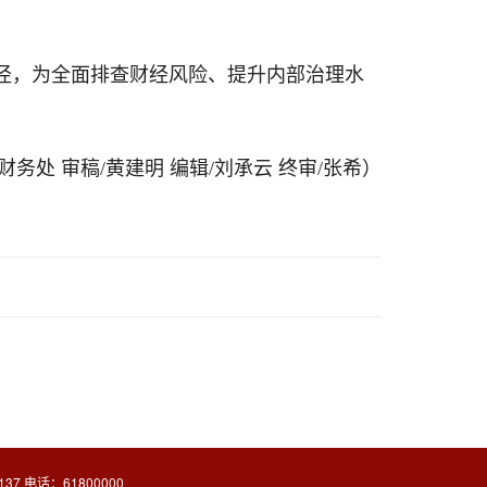
路径，为全面排查财经风险、提升内部治理水
财务处 审稿/黄建明 编辑/刘承云 终审/张希）
37 电话：61800000