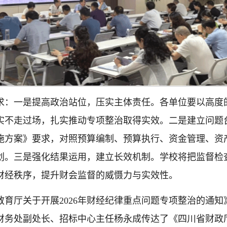
求：一是提高政治站位，压实主体责任。各单位要以高度
实不走过场，扎实推动专项整治取得实效。二是建立问题
实施方案》要求，对照预算编制、预算执行、资金管理、
划。三是强化结果运用，建立长效机制。学校将把监督检
财经秩序，提升财会监督的威慑力与实效性。
育厅关于开展2026年财经纪律重点问题专项整治的通
财务处副处长、招标中心主任杨永成传达了《四川省财政