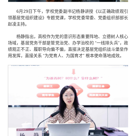
6月29日下午，学校党委副书记杨静讲授《以正确政绩观引
领基层党组织建设》专题党课，学校党委常委、党委组织部部长
赵凌主持。
杨静指出，高校作为党的意识形态重要阵地、立德树人核心
场域，基层党务干部是管党治党、办学治校的 “一线排头兵”，政
绩观正不正、履职导向偏不偏，直接决定基层党组织战斗堡垒作
用发挥，直接关系 “为党育人、为国育才” 根本使命落地成效。