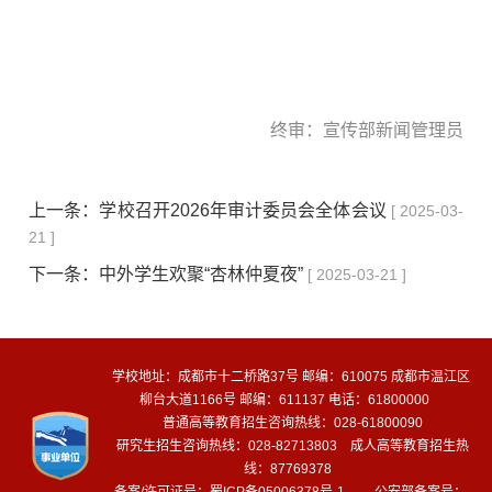
终审：宣传部新闻管理员
上一条：
学校召开2026年审计委员会全体会议
[ 2025-03-
21 ]
下一条：
中外学生欢聚“杏林仲夏夜”
[ 2025-03-21 ]
学校地址：成都市十二桥路37号 邮编：610075 成都市温江区
柳台大道1166号 邮编：611137 电话：61800000
普通高等教育招生咨询热线：028-61800090
研究生招生咨询热线：028-82713803 成人高等教育招生热
线：87769378
备案/许可证号：
蜀ICP备05006378号-1
公安部备案号：