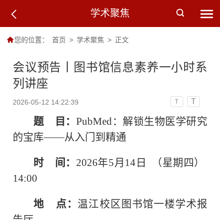
学术聚焦
您的位置：
首页
>
学术聚焦
>
正文
会议预告丨图书馆信息素养一小时系
列讲座
T
2026-05-12 14:22:39
T
题 目：
PubMed：解锁生物医学研究
的宝库——从入门到精通
时 间：
2026年5月14日 （星期四）
14:00
地 点：
温江校区图书馆一楼学术报
告厅