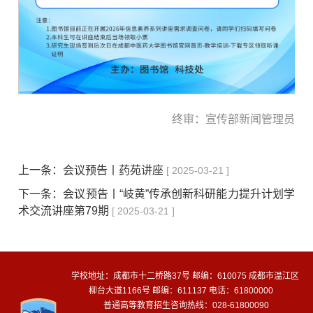
终审：宣传部新闻管理员
上一条：
会议预告丨药苑讲座
[ 2025-03-21 ]
下一条：
会议预告丨“岐黄”传承创新科研能力提升计划学
术交流讲座第79期
[ 2025-03-21 ]
学校地址：成都市十二桥路37号 邮编：610075 成都市温江区
柳台大道1166号 邮编：611137 电话：61800000
普通高等教育招生咨询热线：028-61800090