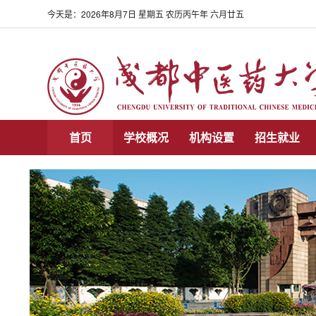
今天是：
2026年8月7日 星期五 农历丙午年 六月廿五
首页
学校概况
机构设置
招生就业