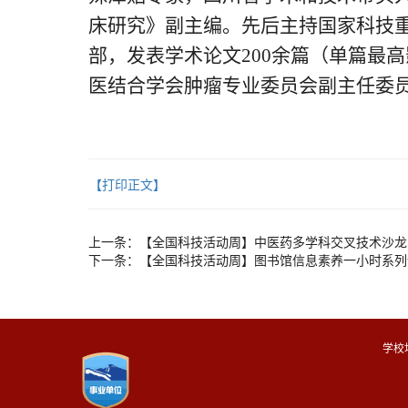
床研究》副主编。先后主持国家科技重
部，发表学术论文200余篇（单篇最
医结合学会肿瘤专业委员会副主任委
【打印正文】
上一条：
【全国科技活动周】中医药多学科交叉技术沙龙
下一条：
【全国科技活动周】图书馆信息素养一小时系列
学校