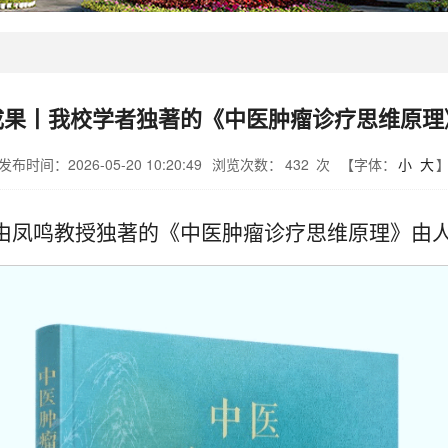
成果丨我校学者独著的《中医肿瘤诊疗思维原理
发布时间：2026-05-20 10:20:49
浏览次数：
432
次
【字体：
小
大
院由凤鸣教授独著的《中医肿瘤诊疗思维原理》由