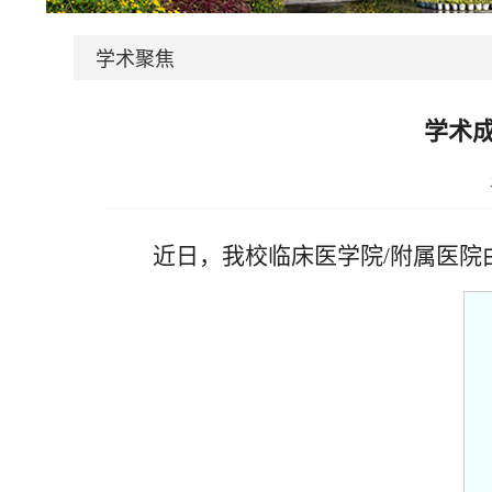
学术聚焦
学术
近日，我校临床医学院/附属医