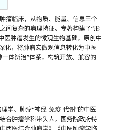
肿瘤临床，从物质、能量、信息三个
之间复杂的病理特征。专著构建了“形
示中医肿瘤发生的微观生物基础，原创中
与深化，将肿瘤宏微观信息转化为中医
神一体辨治”体系，构筑开放、兼容的
学、肿瘤“神经-免疫-代谢”的中医
结合肿瘤学科带头人，国务院政府特
中西医结合肿瘤学》《中医肿瘤学临