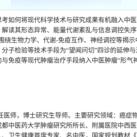
思考如何将现代科学技术与研究成果有机融入中医
，解读其形态异常、能量代谢紊乱与信息调控失序
围绕生物力学、代谢-免疫互作、神经调控等揭
分子检验等技术手段为“望闻问切”四诊的延伸
与免疫等现代肿瘤治疗手段纳入中医肿瘤“形气
任医师，博士研究生导师。主要研究领域：癌症物理
成都中医药大学肿瘤研究所所长、附属医院中西医
人、卫生健康首席专家、名中医，国家规划教材《