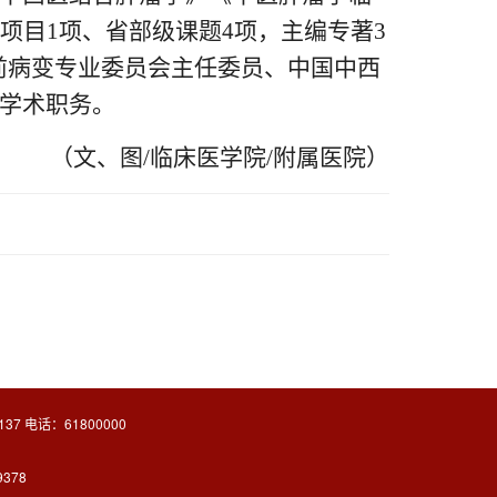
项目1项、省部级课题4项，主编专著3
癌前病变专业委员会主任委员、中国中西
学术职务。
（文、图/临床医学院/附属医院）
37 电话：61800000
9378