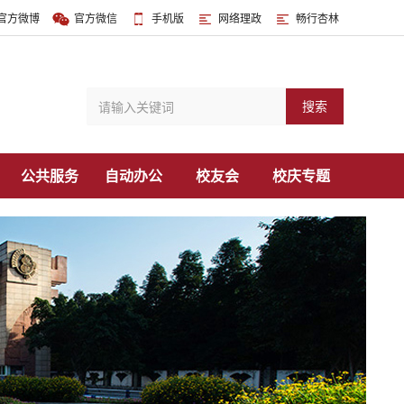
官方微博
官方微信
手机版
网络理政
畅行杏林
搜索
公共服务
自动办公
校友会
校庆专题