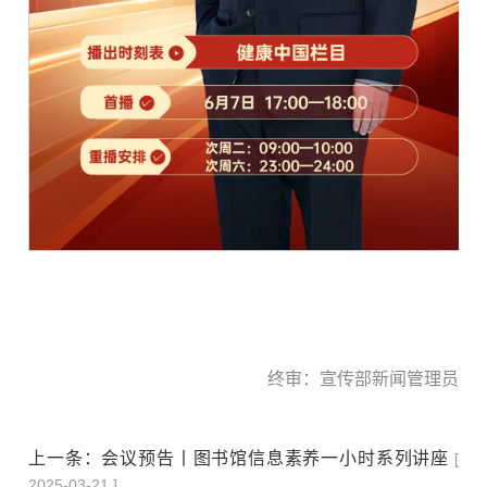
终审：宣传部新闻管理员
上一条：
会议预告丨图书馆信息素养一小时系列讲座
[
2025-03-21 ]