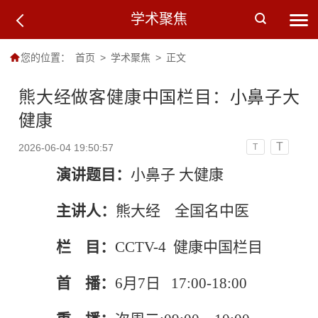
学术聚焦
您的位置：
首页
>
学术聚焦
>
正文
熊大经做客健康中国栏目：小鼻子大
健康
T
2026-06-04 19:50:57
T
演讲题目：
小鼻子 大健康
主讲人：
熊大经 全国名中医
栏 目：
CCTV-4 健康中国栏目
首 播：
6月7日 17:00-18:00