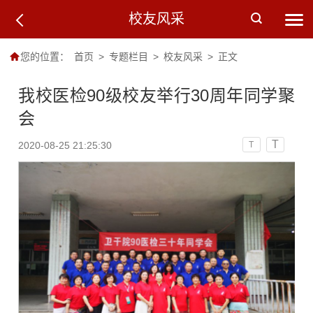
校友风采
您的位置：
首页
>
专题栏目
>
校友风采
>
正文
我校医检90级校友举行30周年同学聚
会
T
2020-08-25 21:25:30
T