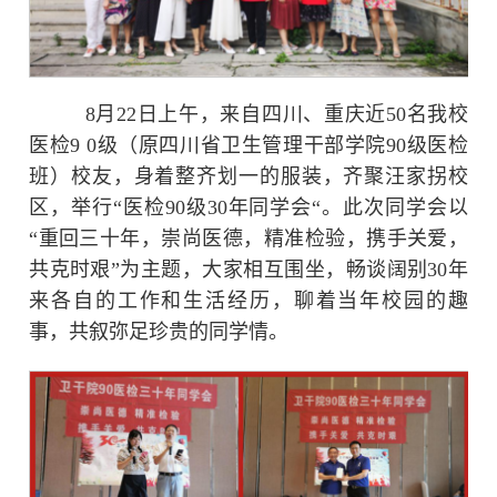
8月22日上午，来自四川、重庆近50名我校
医检9 0级（原四川省卫生管理干部学院90级医检
班）校友，身着整齐划一的服装，齐聚汪家拐校
区，举行“医检90级30年同学会“。此次同学会以
“重回三十年，崇尚医德，精准检验，携手关爱，
共克时艰”为主题，大家相互围坐，畅谈阔别30年
来各自的工作和生活经历，聊着当年校园的趣
事，共叙弥足珍贵的同学情。