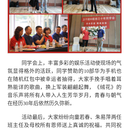
同学会上，丰富多彩的娱乐活动使现场的气
氛显得格外的活跃，同学赞助的10部华为手机也
在随机红包中被幸运者抽得，大家手挽手唱着耳
熟能详的歌曲，换上军装翩翩起舞，《绒花》的
音乐声将所有人带入人生芳华岁月，青春与朝气
在经历30年后依然历久弥新。
活动最后，大家纷纷向童若春、朱易萍两任
班主任及母校所有恩师送上真诚的祝福。共同祝