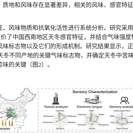
、质地和风味存在显著差异，相关的风味、感官特
、风味物质和抗氧化活性进行系统分析。研究采用感官评
等系统评价了中国西南地区天冬感官特征，并结合气味
味标志物以及它们的形成机制。研究结果显示，正己醛
味）等是天冬不同产地的关键气味标志物，并确定天冬中苦
苦味的关键（图2）。