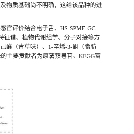
征及物质基础尚不明确，这给该品种的进
价结合电子舌、HS-SPME-GC-
强度特征谱、植物代谢组学、分子对接等方
（青草味）、1-辛烯-3-酮（脂肪
味的主要贡献者为原薯蓣皂苷。KEGG富