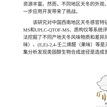
资源丰富。然而，不同地区天冬的外观
一步应用开发带来了挑战。
该研究对中国西南地区天冬感官特征
MS和UPLC-QTOF-MS、质构仪
法挖掘了不同产地天冬风味物质和差异风
味）、(E,E)-2,4-壬二烯醛（果
集分析发现类固醇生物合成途径是造成