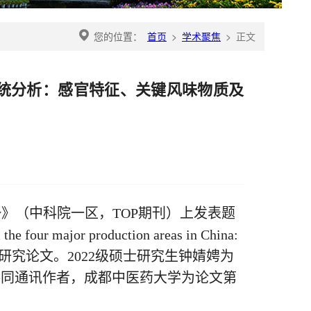
您的位置：
首页
>
学术聚焦
>
正文
质的系统分析：感官特征、关键风味物质及
】
try》（中科院一区，TOP期刊）上发表题
 the four major production areas in China:
vor formation”的研究论文。2022级硕士研究生钟婧娉为
共同通讯作者，成都中医药大学为论文第