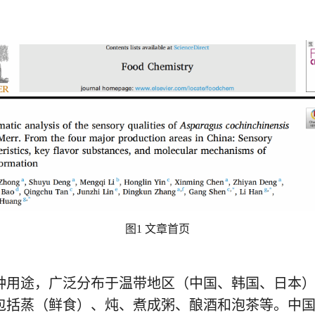
图
1
文章首页
种用途，广泛分布于温带地区（中国、韩国、日本
包括蒸（鲜食）、炖、煮成粥、酿酒和泡茶等。中