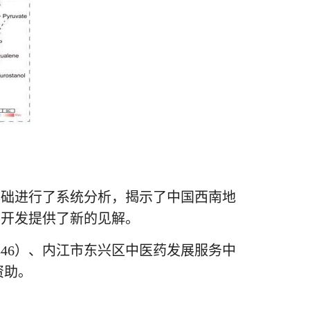
基础进行了系统分析，揭示了中国西南地
品开发提供了新的见解。
C1846）、内江市东兴区中医药发展服务中
资助。