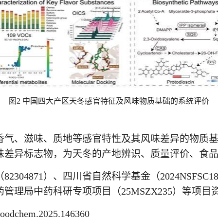
图
2
中国四大产区天冬感官特征及风味物质基础的系统评价
香气、滋味、质地等感官特性及其风味差异的物质
味差异标志物，为天冬的产地辨识、质量评价、食
304871）、四川省自然科学基金（2024NSFS
省中医药管理局中药科研专项项目（25MSZX235）等项目
oodchem.2025.146360