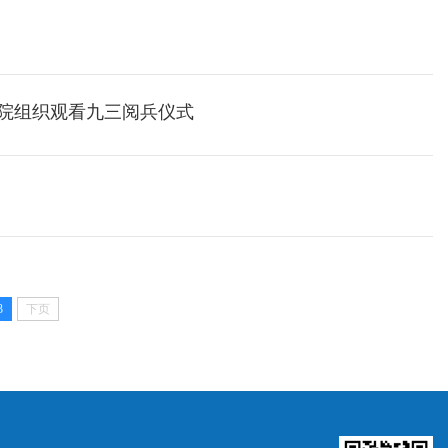
学院组织观看九三阅兵仪式
3
下页