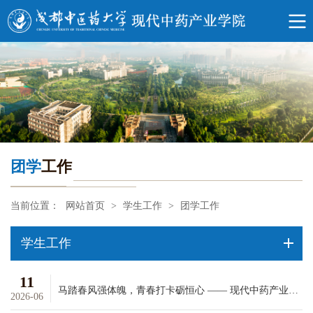
团学
工作
当前位置：
网站首页
>
学生工作
>
团学工作
学生工作
11
马踏春风强体魄，青春打卡砺恒心 —— 现代中药产业学院四月健身打卡活动圆满收官
2026-06