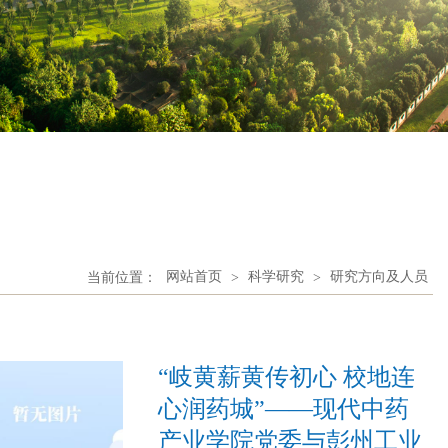
当前位置：
网站首页
>
科学研究
>
研究方向及人员
“岐黄薪黄传初心 校地连
心润药城”——现代中药
产业学院党委与彭州工业