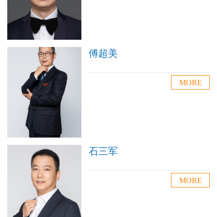
傅超美
MORE
石三军
MORE