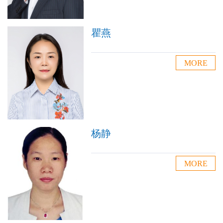
瞿燕
MORE
杨静
MORE