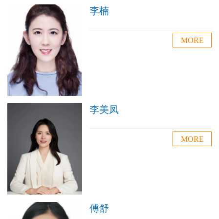
李楠
MORE
李美凤
MORE
傅舒