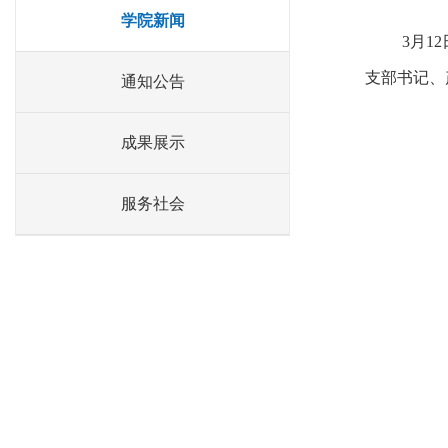
学院新闻
3月1
支部书记、
通知公告
成果展示
服务社会