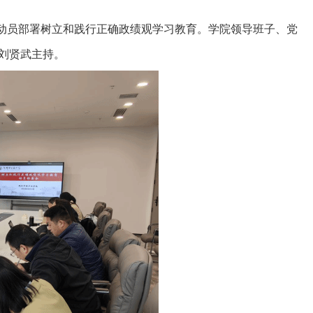
动员部署
树立和践行正确政绩观学习
教育
。学院领导班子、党
刘贤武
主持。