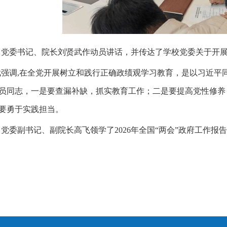
，党委书记
、
院长刘贤武
作动员讲话
，
并
传达了学校党委关于开
武强调
,
在全党开展树立和践行正确政绩观学习教育，是以习近平
员同志
，
一是要查漏补缺，抓实教育工作；二是要提高党性修养
要勇于实践担当。
，党委副书记、副院长高飞
领学
了
2026年全国“两会”政府工作报告