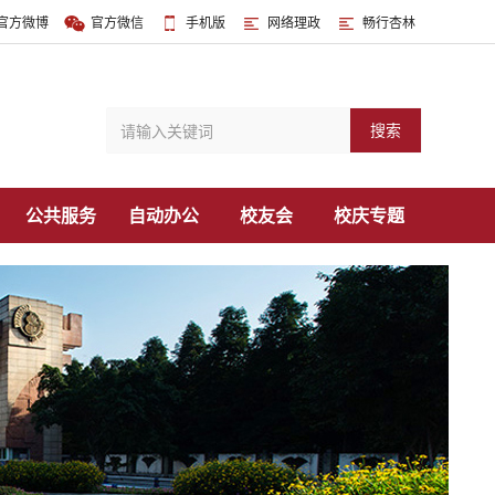
官方微博
官方微信
手机版
网络理政
畅行杏林
搜索
公共服务
自动办公
校友会
校庆专题