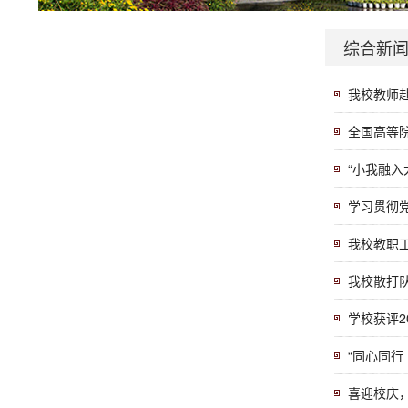
综合新
我校教师
全国高等
“小我融入
学习贯彻
我校教职
我校散打
学校获评2
“同心同行
喜迎校庆