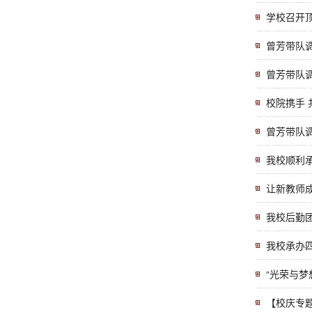
学校召开
曾芳带队
曾芳带队
校院携手
曾芳带队
我校顺利承
让新教师
我校后勤团
我校承办
“光荣与
【校庆专题